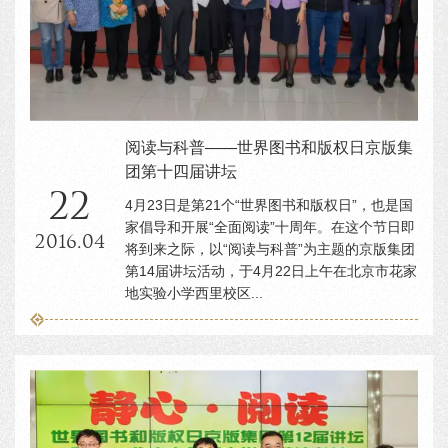
阅读与科普——世界图书和版权日京版集
团第十四届讲坛
22
4月23日是第21个“世界图书和版权日”，也是国
家倡导和开展“全面阅读”十周年。在这个节日即
2016.04
将到来之际，以“阅读与科普”为主题的京版集团
第14届讲坛活动，于4月22日上午在北京市花家
地实验小学西里校区...